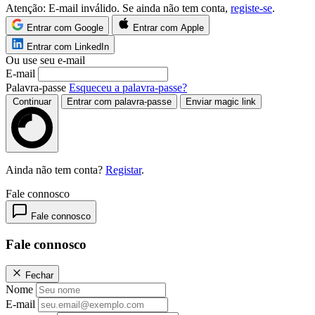
Atenção:
E-mail inválido. Se ainda não tem conta,
registe-se
.
Entrar com Google
Entrar com Apple
Entrar com LinkedIn
Ou use seu e-mail
E-mail
Palavra-passe
Esqueceu a palavra-passe?
Continuar
Entrar com palavra-passe
Enviar magic link
Ainda não tem conta?
Registar
.
Fale connosco
Fale connosco
Fale connosco
Fechar
Nome
E-mail