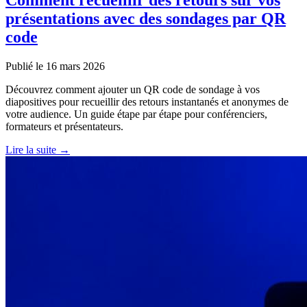
présentations avec des sondages par QR
code
Publié le 16 mars 2026
Découvrez comment ajouter un QR code de sondage à vos
diapositives pour recueillir des retours instantanés et anonymes de
votre audience. Un guide étape par étape pour conférenciers,
formateurs et présentateurs.
Lire la suite →