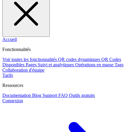
Accueil
Fonctionnalités
Voir toutes les fonctionnalités
QR codes dynamiques
QR Codes
Disponibles
Pages
Suivi et analytiques
Opérations en masse
Tags
Collaboration d'équipe
Tarifs
Ressources
Documentation
Blog
Support
FAQ
Outils gratuits
Connexion