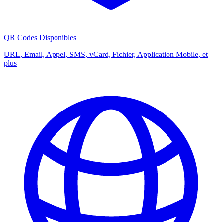
QR Codes Disponibles
URL, Email, Appel, SMS, vCard, Fichier, Application Mobile, et
plus