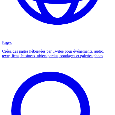
Pages
Créez des pages hébergées par Twilee pour événements, audio,
texte, liens, business, objets perdus, sondages et galeries photo