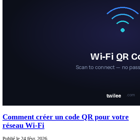
Comment créer un code QR pour votre
réseau Wi-Fi
Publié le 24 févr. 2026