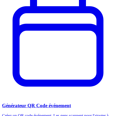
Générateur QR Code événement
Créez un QR code événement. Les gens scannent pour l'ajouter à