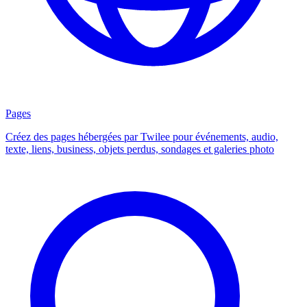
Pages
Créez des pages hébergées par Twilee pour événements, audio,
texte, liens, business, objets perdus, sondages et galeries photo