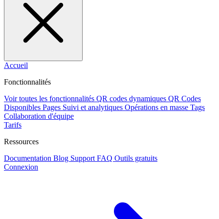
Accueil
Fonctionnalités
Voir toutes les fonctionnalités
QR codes dynamiques
QR Codes
Disponibles
Pages
Suivi et analytiques
Opérations en masse
Tags
Collaboration d'équipe
Tarifs
Ressources
Documentation
Blog
Support
FAQ
Outils gratuits
Connexion