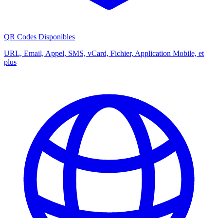
QR Codes Disponibles
URL, Email, Appel, SMS, vCard, Fichier, Application Mobile, et
plus