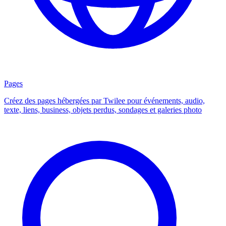
Pages
Créez des pages hébergées par Twilee pour événements, audio,
texte, liens, business, objets perdus, sondages et galeries photo