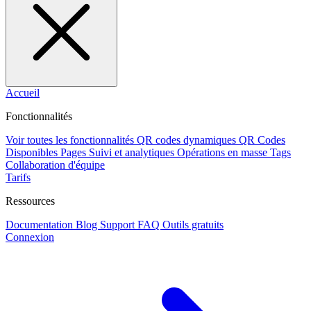
Accueil
Fonctionnalités
Voir toutes les fonctionnalités
QR codes dynamiques
QR Codes
Disponibles
Pages
Suivi et analytiques
Opérations en masse
Tags
Collaboration d'équipe
Tarifs
Ressources
Documentation
Blog
Support
FAQ
Outils gratuits
Connexion