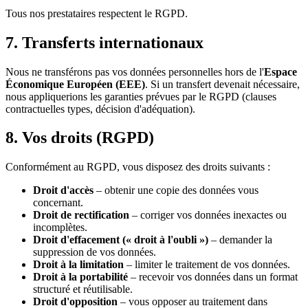
Tous nos prestataires respectent le RGPD.
7. Transferts internationaux
Nous ne transférons pas vos données personnelles hors de l'
Espace
Économique Européen (EEE)
. Si un transfert devenait nécessaire,
nous appliquerions les garanties prévues par le RGPD (clauses
contractuelles types, décision d'adéquation).
8. Vos droits (RGPD)
Conformément au RGPD, vous disposez des droits suivants :
Droit d'accès
– obtenir une copie des données vous
concernant.
Droit de rectification
– corriger vos données inexactes ou
incomplètes.
Droit d'effacement (« droit à l'oubli »)
– demander la
suppression de vos données.
Droit à la limitation
– limiter le traitement de vos données.
Droit à la portabilité
– recevoir vos données dans un format
structuré et réutilisable.
Droit d'opposition
– vous opposer au traitement dans